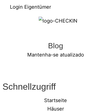
Login Eigentümer
Blog
Mantenha-se atualizado
Schnellzugriff
Startseite
Häuser